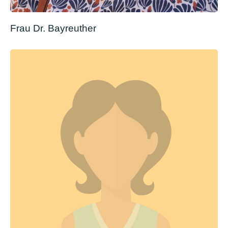
Frau Dr. Bayreuther