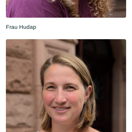
Frau Hudap