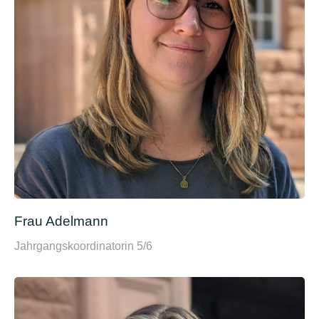
Frau Adelmann
Jahrgangskoordinatorin 5/6