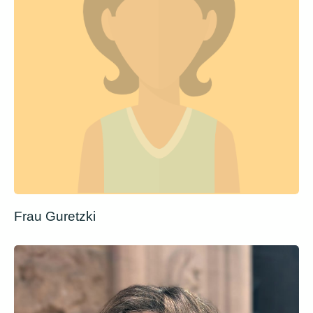
Frau Guretzki