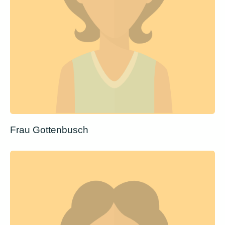
Frau Gottenbusch