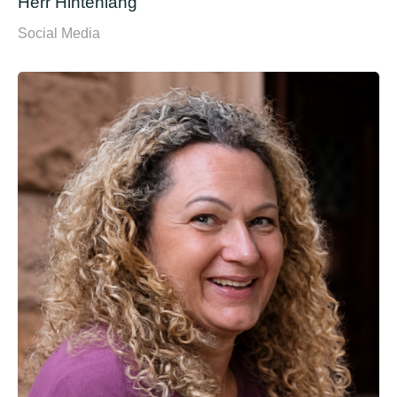
Herr Hintenlang
Social Media