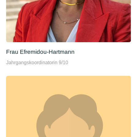
Frau Efremidou-Hartmann
Jahrgangskoordinatorin 9/10